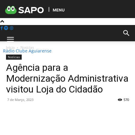
MENU
Início
Notícias
Rádio Clube Aguiarense
Notícias
Agência para a
Modernização Administrativa
visitou Loja do Cidadão
7 de Março, 2023
570