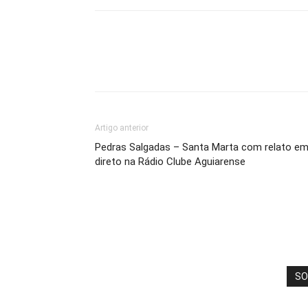
Artigo anterior
Pedras Salgadas – Santa Marta com relato e
direto na Rádio Clube Aguiarense
SO