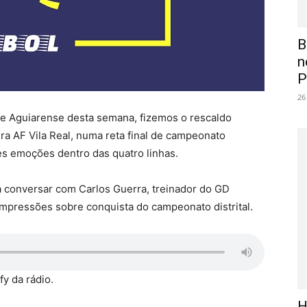
B
n
P
26
e Aguiarense desta semana, fizemos o rescaldo
ra AF Vila Real, numa reta final de campeonato
s emoções dentro das quatro linhas.
 conversar com Carlos Guerra, treinador do GD
mpressões sobre conquista do campeonato distrital.
fy da rádio.
H