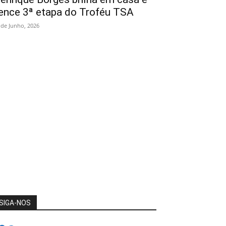
ence 3ª etapa do Troféu TSA
 de Junho, 2026
SIGA-NOS