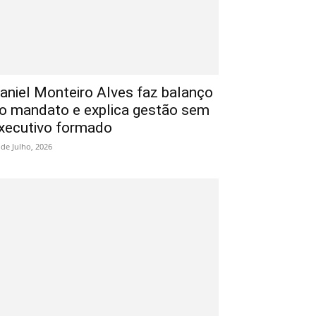
aniel Monteiro Alves faz balanço
o mandato e explica gestão sem
xecutivo formado
 de Julho, 2026