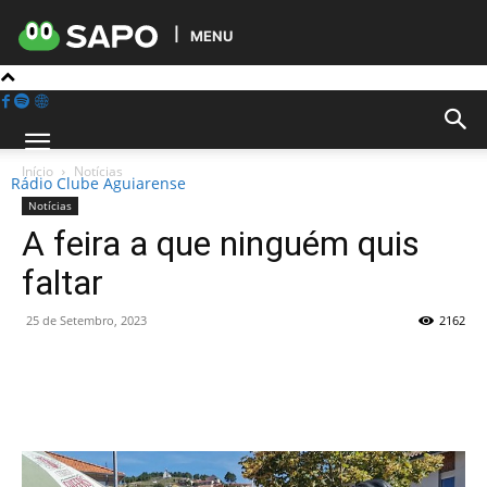
MENU
Início
Notícias
Rádio Clube Aguiarense
Notícias
A feira a que ninguém quis
faltar
25 de Setembro, 2023
2162