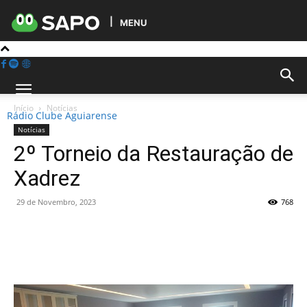
MENU
Início
Notícias
Rádio Clube Aguiarense
Notícias
2º Torneio da Restauração de
Xadrez
29 de Novembro, 2023
768