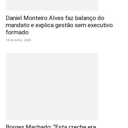
Daniel Monteiro Alves faz balanço do
mandato e explica gestão sem executivo
formado
14 de Julho, 2026
Borges Machado: “Esta creche era