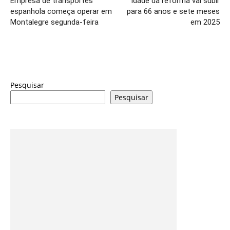
Empresa de transportes
Idade da reforma vai subir
espanhola começa operar em
para 66 anos e sete meses
Montalegre segunda-feira
em 2025
Pesquisar
Pesquisar